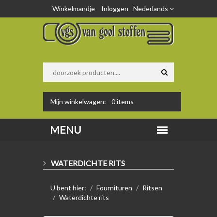
Winkelmandje
Inloggen
Nederlands
Mijn winkelwagen:
0
items
WATERDICHTE RITS
U bent hier:
Fournituren
Ritsen
Waterdichte rits