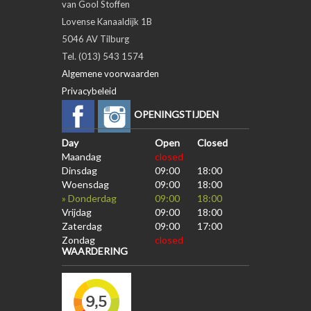
van Gool Stoffen
Lovense Kanaaldijk 1B
5046 AV Tilburg
Tel. (013) 543 1574
Algemene voorwaarden
Privacybeleid
OPENINGSTIJDEN
Day
Open
Closed
Maandag
closed
Dinsdag
09:00
18:00
Woensdag
09:00
18:00
» Donderdag
09:00
18:00
Vrijdag
09:00
18:00
Zaterdag
09:00
17:00
Zondag
closed
WAARDERING