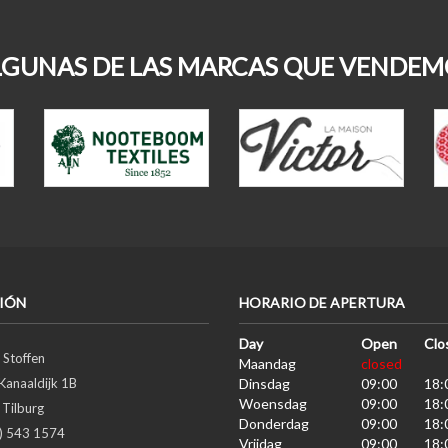
LGUNAS DE LAS MARCAS QUE VENDEM
IÓN
HORARIO DE APERTURA
Day
Open
Clo
 Stoffen
Maandag
closed
Kanaaldijk 1B
Dinsdag
09:00
18:
Woensdag
09:00
18:
Tilburg
Donderdag
09:00
18:
3) 543 1574
Vrijdag
09:00
18: