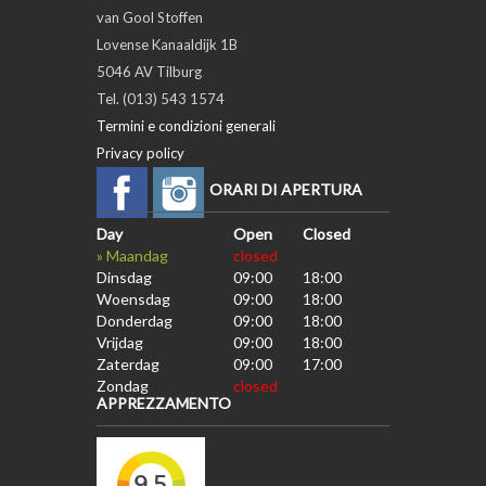
van Gool Stoffen
Lovense Kanaaldijk 1B
5046 AV Tilburg
Tel. (013) 543 1574
Termini e condizioni generali
Privacy policy
ORARI DI APERTURA
Day
Open
Closed
» Maandag
closed
Dinsdag
09:00
18:00
Woensdag
09:00
18:00
Donderdag
09:00
18:00
Vrijdag
09:00
18:00
Zaterdag
09:00
17:00
Zondag
closed
APPREZZAMENTO