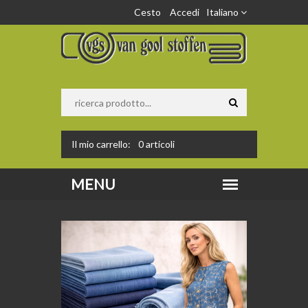
Cesto
Accedi
Italiano
Il mio carrello:
0
articoli