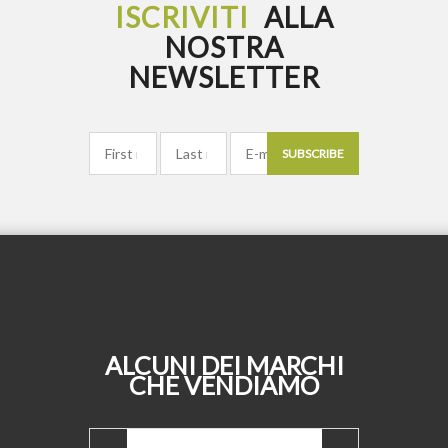
ISCRIVITI
ALLA
NOSTRA
NEWSLETTER
SUBSCRIBE
ALCUNI DEI MARCHI
CHE VENDIAMO