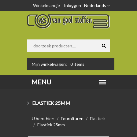
Winkelmandje
Inloggen
Nederlands
Mijn winkelwagen:
0
items
ELASTIEK 25MM
U bent hier:
Fournituren
Elastiek
Elastiek 25mm