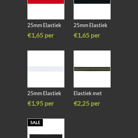
25mm Elastiek
25mm Elastiek
zacht rood
zacht zwart
€1,65 per
€1,65 per
meter
meter
25mm Elastiek
Elastiek met
zacht wit
geweven
€1,95 per
€2,25 per
meter
meter
SALE