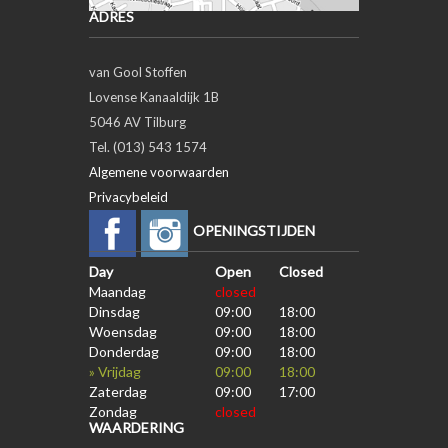
ADRES
van Gool Stoffen
Lovense Kanaaldijk 1B
5046 AV Tilburg
Tel. (013) 543 1574
Algemene voorwaarden
Privacybeleid
OPENINGSTIJDEN
Day
Open
Closed
Maandag
closed
Dinsdag
09:00
18:00
Woensdag
09:00
18:00
Donderdag
09:00
18:00
» Vrijdag
09:00
18:00
Zaterdag
09:00
17:00
Zondag
closed
WAARDERING