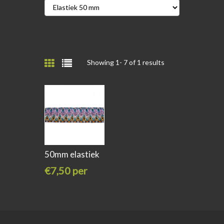
Showing 1-
7
of 1 results
50mm elastiek
ibiza multi
€7,50 per
meter