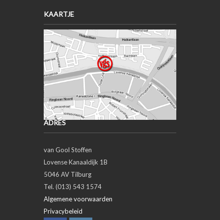
KAARTJE
ADRES
van Gool Stoffen
Lovense Kanaaldijk 1B
5046 AV Tilburg
Tel. (013) 543 1574
Algemene voorwaarden
Privacybeleid