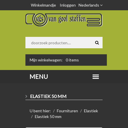
Winkelmandje
Inloggen
Nederlands
Mijn winkelwagen:
0
items
ELASTIEK 50 MM
U bent hier:
Fournituren
Elastiek
Elastiek 50 mm