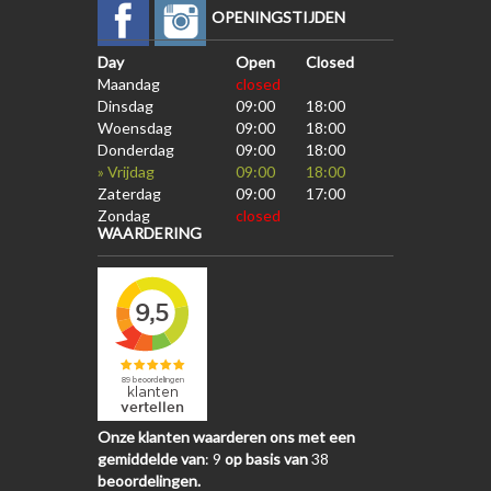
OPENINGSTIJDEN
Day
Open
Closed
Maandag
closed
Dinsdag
09:00
18:00
Woensdag
09:00
18:00
Donderdag
09:00
18:00
» Vrijdag
09:00
18:00
Zaterdag
09:00
17:00
Zondag
closed
WAARDERING
Onze klanten waarderen ons met een
gemiddelde van
:
9
op basis van
38
beoordelingen.