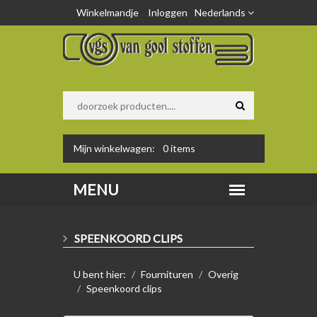
Winkelmandje
Inloggen
Nederlands
Mijn winkelwagen:
0
items
SPEENKOORD CLIPS
U bent hier:
Fournituren
Overig
Speenkoord clips