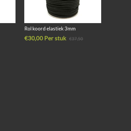
Rol koord elastiek 3mm
€30,00 Per stuk
€37,50