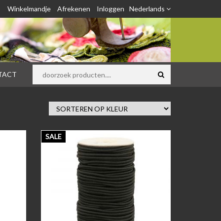
Winkelmandje
Afrekenen
Inloggen
Nederlands
TACT
SALE