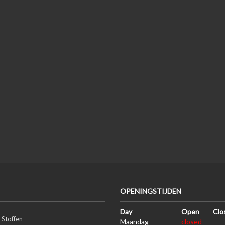
OPENINGSTIJDEN
Day
Open
Clo
 Stoffen
Maandag
closed