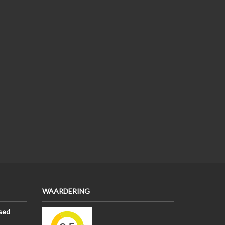
WAARDERING
sed