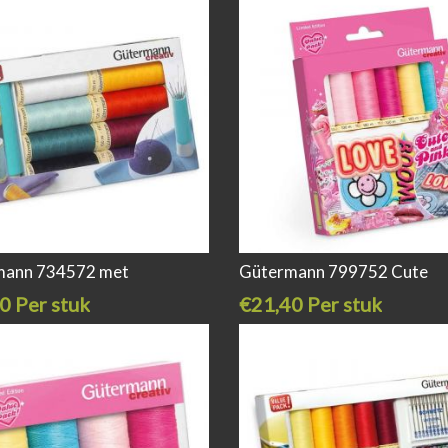
mann 734572 met
Gütermann 799752 Cute
0 Per stuk
€21,40 Per stuk