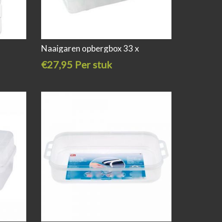
Naaigaren opbergbox 33 x
€27,95 Per stuk