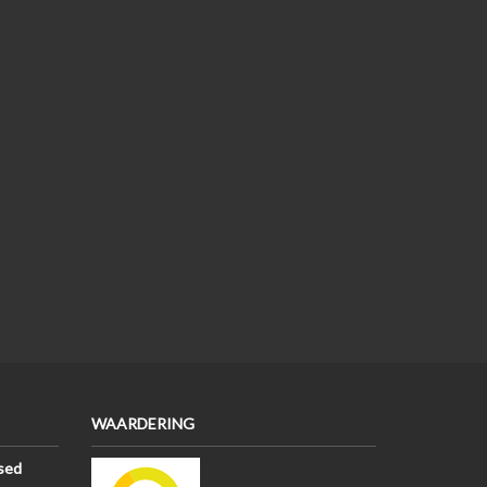
WAARDERING
sed