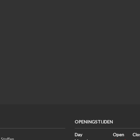
OPENINGSTIJDEN
Day
Open
Clo
 Stoffen