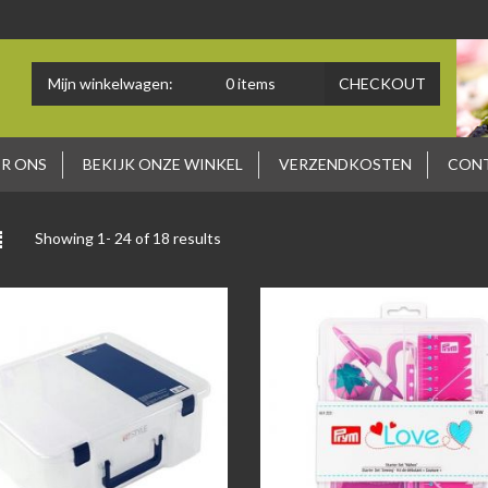
Mijn winkelwagen:
0
items
CHECKOUT
R ONS
BEKIJK ONZE WINKEL
VERZENDKOSTEN
CON
Showing 1-
24
of 18 results