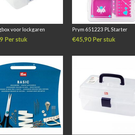
box voor lockgaren
Prym 651223 PL Starter
9 Per stuk
€45,90 Per stuk