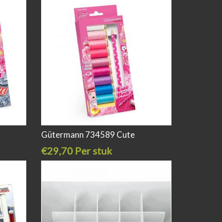
Gütermann 734589 Cute
€29,70 Per stuk