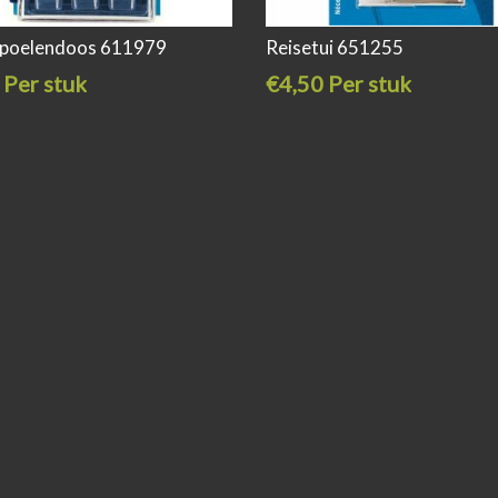
poelendoos 611979
Reisetui 651255
 Per stuk
€4,50 Per stuk