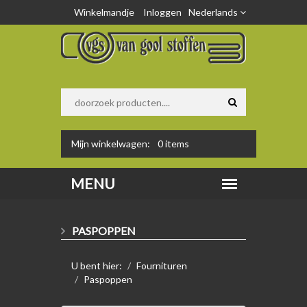
Winkelmandje
Inloggen
Nederlands
Mijn winkelwagen:
0
items
PASPOPPEN
U bent hier:
Fournituren
Paspoppen