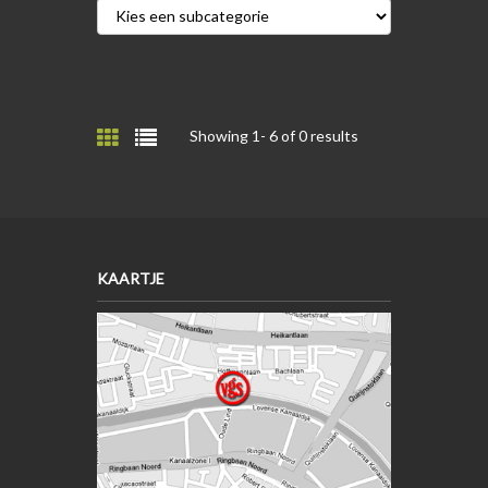
Showing 1-
6
of 0 results
KAARTJE