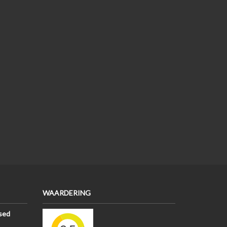
WAARDERING
sed