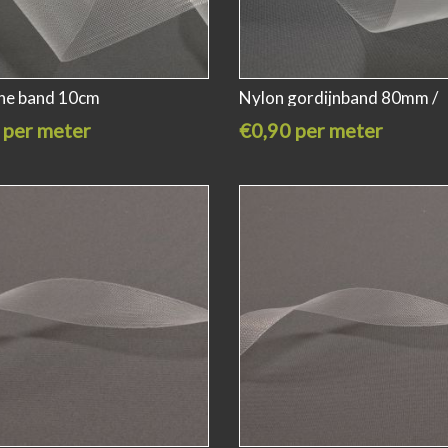
ine band 10cm
Nylon gordijnband 80mm /
 per meter
€0,90 per meter