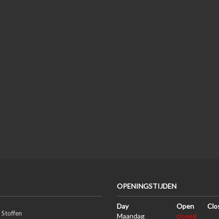
OPENINGSTIJDEN
Day
Open
Clo
 Stoffen
Maandag
closed