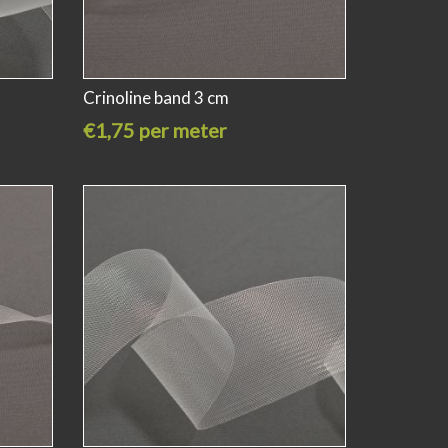
Crinoline band 3 cm
€1,75 per meter