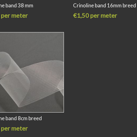
ine band 38 mm
Crinoline band 16mm breed
 per meter
€1,50 per meter
ine band 8cm breed
 per meter