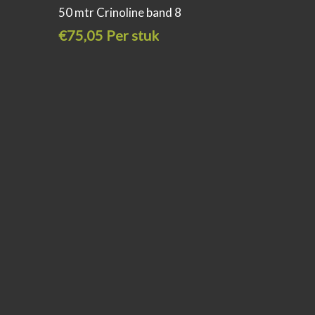
50 mtr Crinoline band 8
€75,05 Per stuk