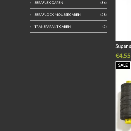
SERAFLEX GAREN
(36)
SERAFLOCK MOUSSEGAREN
(28)
TRANSPARANT GAREN
(2)
Super 
€4,55
SALE