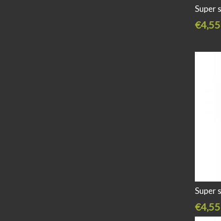
Super 
€4,55
Super 
€4,55