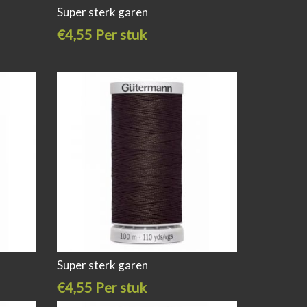
Super sterk garen
€4,55 Per stuk
Super sterk garen
€4,55 Per stuk