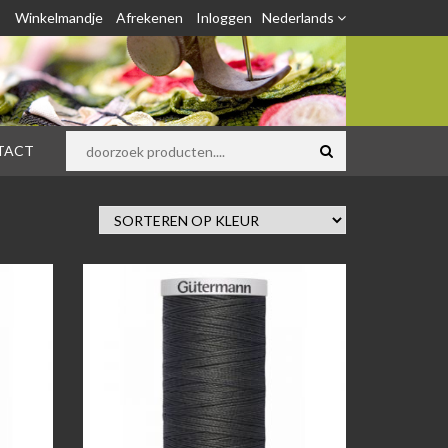
Winkelmandje
Afrekenen
Inloggen
Nederlands
TACT