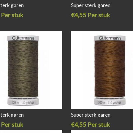
sterk garen
Super sterk garen
 Per stuk
€4,55 Per stuk
sterk garen
Super sterk garen
 Per stuk
€4,55 Per stuk