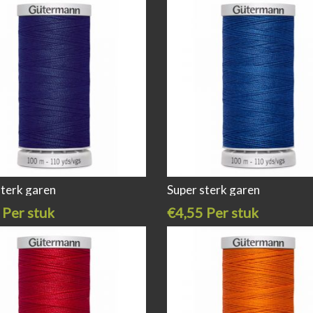
sterk garen
Super sterk garen
 Per stuk
€4,55 Per stuk