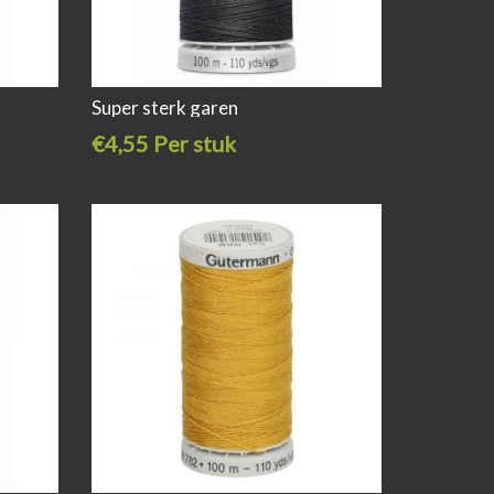
Super sterk garen
€4,55 Per stuk