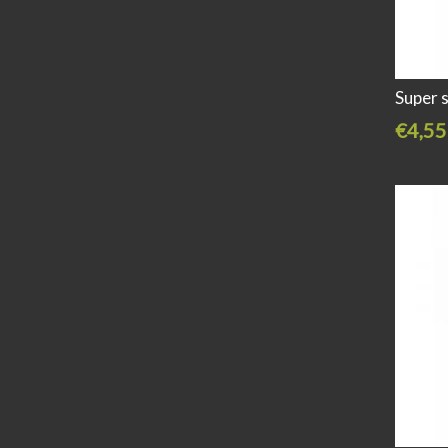
Super 
€4,55