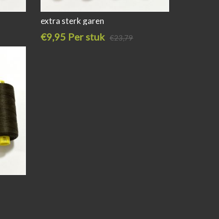
extra sterk garen
€9,95 Per stuk
€23,79