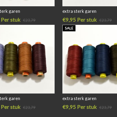
sterk garen
extra sterk garen
 Per stuk
€9,95 Per stuk
€23,79
€23,79
SALE
sterk garen
extra sterk garen
 Per stuk
€9,95 Per stuk
€23,79
€23,79