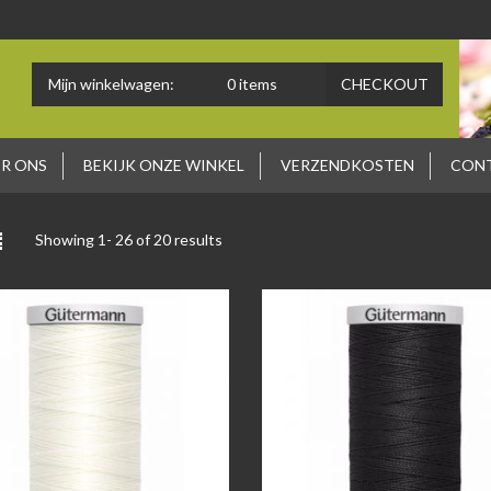
Mijn winkelwagen:
0
items
CHECKOUT
R ONS
BEKIJK ONZE WINKEL
VERZENDKOSTEN
CON
Showing 1-
26
of 20 results