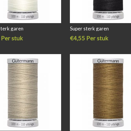
sterk garen
Super sterk garen
 Per stuk
€4,55 Per stuk