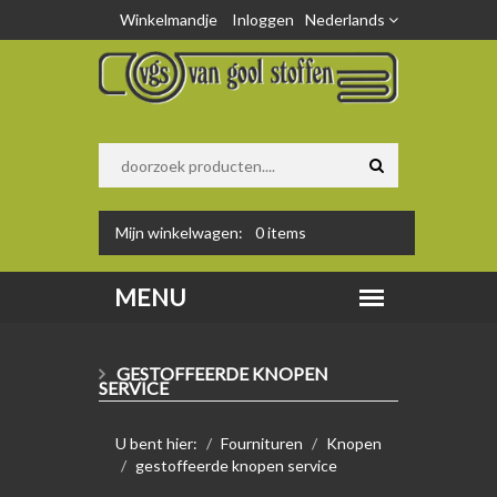
Winkelmandje
Inloggen
Nederlands
Mijn winkelwagen:
0
items
GESTOFFEERDE KNOPEN
SERVICE
U bent hier:
Fournituren
Knopen
gestoffeerde knopen service