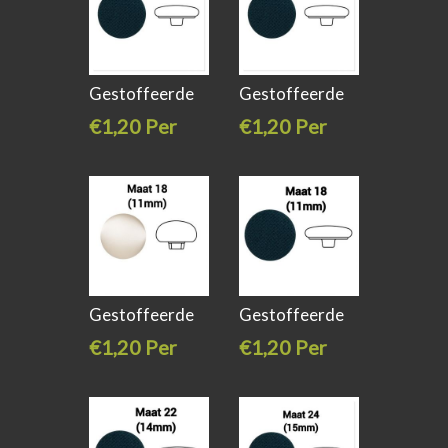
Gestoffeerde
Gestoffeerde
knoop plat
knoop plat
€1,20 Per
€1,20 Per
stuk
stuk
Gestoffeerde
Gestoffeerde
knoop bol
knoop plat
€1,20 Per
€1,20 Per
stuk
stuk