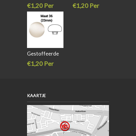
knoop bol
knoop bol
€1,20 Per
€1,20 Per
stuk
stuk
Gestoffeerde
knoop bol
€1,20 Per
stuk
KAARTJE