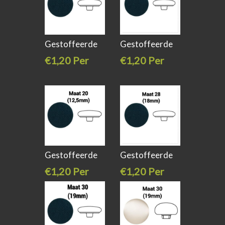
Gestoffeerde
Gestoffeerde
knoop plat
knoop plat
€1,20 Per
€1,20 Per
stuk
stuk
Gestoffeerde
Gestoffeerde
knoop plat
knoop plat
€1,20 Per
€1,20 Per
stuk
stuk