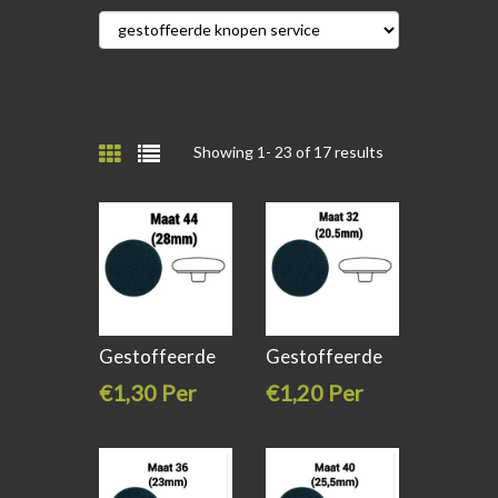
Showing 1-
23
of 17 results
Gestoffeerde
Gestoffeerde
knoop plat
knoop plat
€1,30 Per
€1,20 Per
stuk
stuk