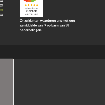
00
00
00
00
Onze klanten waarderen ons met een
gemiddelde van
:
9
op basis van
38
beoordelingen.