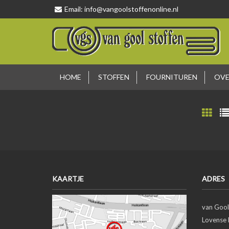
Email:
info@vangoolstoffenonline.nl
HOME
STOFFEN
FOURNITUREN
OVE
KAARTJE
ADRES
van Gool
Lovense 