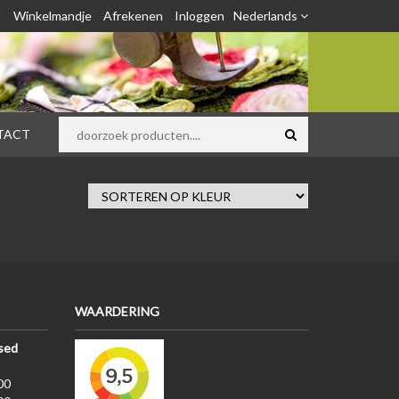
Winkelmandje
Afrekenen
Inloggen
Nederlands
TACT
WAARDERING
sed
00