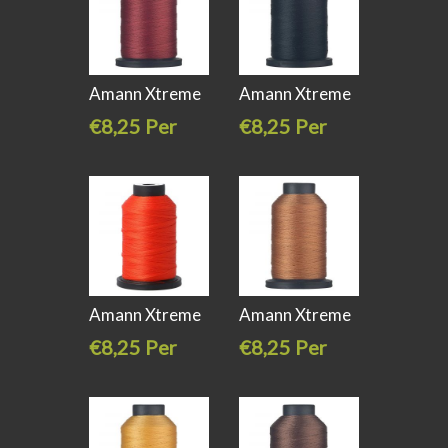
Amann Xtreme
Amann Xtreme
Pro water
Pro
€8,25 Per
€8,25 Per
stuk
stuk
Amann Xtreme
Amann Xtreme
Pro water
Pro water
€8,25 Per
€8,25 Per
stuk
stuk