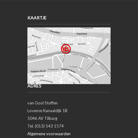
KAARTJE
ADRES
van Gool Stoffen
Lovense Kanaaldijk 1B
5046 AV Tilburg
Tel. (013) 543 1574
Algemene voorwaarden