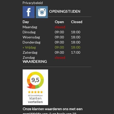
Privacybeleid
OPENINGSTIJDEN
Day
Open
Closed
Maandag
closed
Dinsdag
09:00
18:00
Woensdag
09:00
18:00
Donderdag
09:00
18:00
» Vrijdag
09:00
18:00
Zaterdag
09:00
17:00
Zondag
closed
WAARDERING
Onze klanten waarderen ons met een
gemiddelde van
:
9
op basis van
38