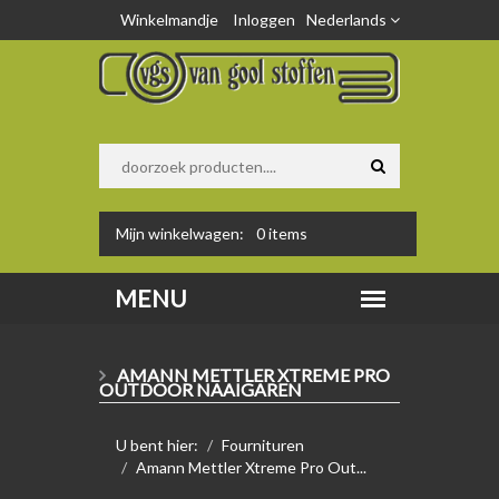
Winkelmandje
Inloggen
Nederlands
Mijn winkelwagen:
0
items
AMANN METTLER XTREME PRO
OUTDOOR NAAIGAREN
U bent hier:
Fournituren
Amann Mettler Xtreme Pro Out...