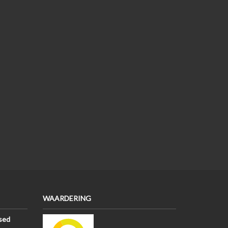
WAARDERING
sed