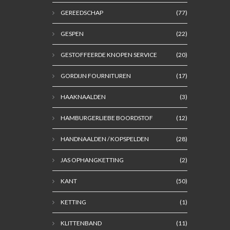
GEREEDSCHAP
(77)
GESPEN
(22)
GESTOFFEERDE KNOPEN SERVICE
(20)
GORDIJN FOURNITUREN
(17)
HAAKNAALDEN
(3)
HAMBURGERLIEBE BOORDSTOF
(12)
HANDNAALDEN / KOPSPELDEN
(28)
JAS OPHANGKETTING
(2)
KANT
(50)
KETTING
(1)
KLITTENBAND
(11)