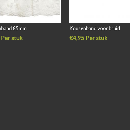
nband 85mm
Kousenband voor bruid
 Per stuk
€4,95 Per stuk