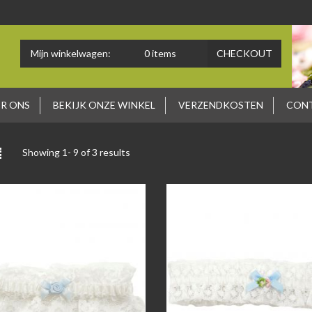
Mijn winkelwagen:
0
items
CHECKOUT
R ONS
BEKIJK ONZE WINKEL
VERZENDKOSTEN
CON
Showing 1-
9
of 3 results