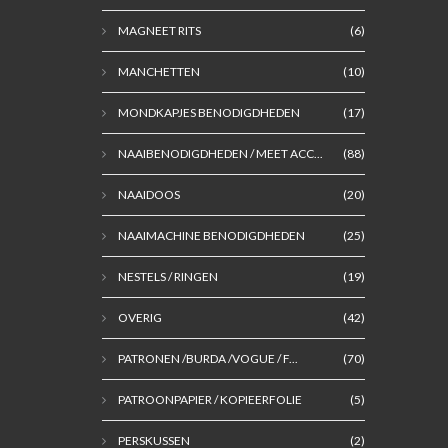
MAGNEET RITS
(6)
MANCHETTEN
(10)
MONDKAPJES BENODIGDHEDEN
(17)
NAAIBENODIGDHEDEN / MEET ACC...
(88)
NAAIDOOS
(20)
NAAIMACHINE BENODIGDHEDEN
(25)
NESTELS / RINGEN
(19)
OVERIG
(42)
PATRONEN /BURDA /VOGUE / F...
(70)
PATROONPAPIER / KOPIEERFOLIE
(5)
PERSKUSSEN
(2)