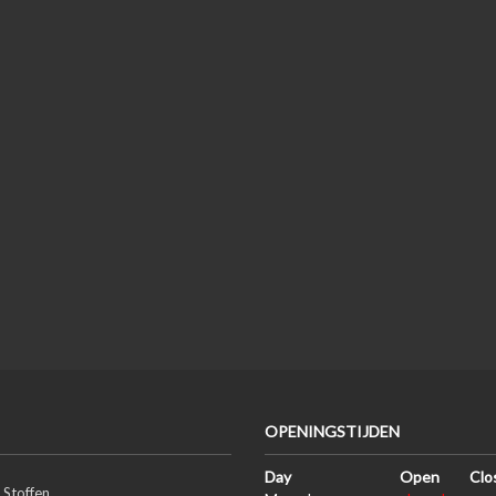
OPENINGSTIJDEN
Day
Open
Clo
 Stoffen