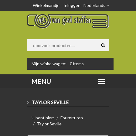
Winkelmandje
Inloggen
Nederlands
Mijn winkelwagen:
0
items
TAYLOR SEVILLE
U bent hier:
Fournituren
Taylor Seville