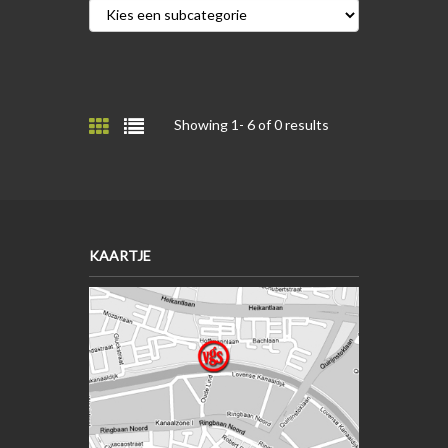
Showing 1-
6
of 0 results
KAARTJE