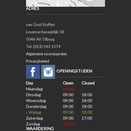
ADRES
van Gool Stoffen
Lovense Kanaaldijk 1B
5046 AV Tilburg
Tel. (013) 543 1574
Algemene voorwaarden
Privacybeleid
OPENINGSTIJDEN
Day
Open
Closed
Maandag
closed
Dinsdag
09:00
18:00
Woensdag
09:00
18:00
Donderdag
09:00
18:00
» Vrijdag
09:00
18:00
Zaterdag
09:00
17:00
Zondag
closed
WAARDERING