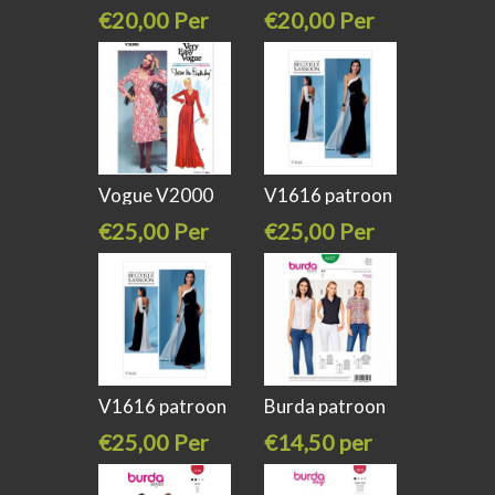
ZZ A-Line,
A-Line,
€20,00 Per
€20,00 Per
stuk
stuk
Vogue V2000
V1616 patroon
H5 patroon
vogue One
€25,00 Per
€25,00 Per
stuk
stuk
V1616 patroon
Burda patroon
vogue One
6527
€25,00 Per
€14,50 per
stuk
meter