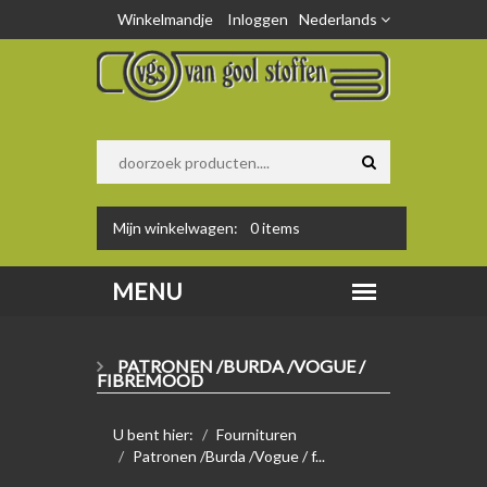
Winkelmandje
Inloggen
Nederlands
Mijn winkelwagen:
0
items
PATRONEN /BURDA /VOGUE /
FIBREMOOD
U bent hier:
Fournituren
Patronen /Burda /Vogue / f...