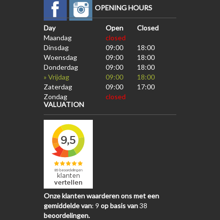
OPENING HOURS
Day
Open
Closed
Maandag
closed
Dinsdag
09:00
18:00
Woensdag
09:00
18:00
Donderdag
09:00
18:00
» Vrijdag
09:00
18:00
Zaterdag
09:00
17:00
Zondag
closed
VALUATION
Onze klanten waarderen ons met een
gemiddelde van
:
9
op basis van
38
beoordelingen.