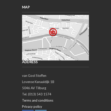
MAP
ADDRESS
van Gool Stoffen
Lovense Kanaaldijk 1B
5046 AV Tilburg
Tel. (013) 543 1574
Terms and conditions
Privacy policy