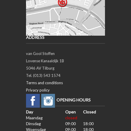
ADDRESS
van Gool Stoffen
Lovense Kanaaldijk 1B
5046 AV Tilburg
Tel. (013) 543 1574
Terms and conditions
Privacy policy
OPENING HOURS
Day
Open
Closed
Maandag
closed
Dinsdag
09:00
18:00
Woensdag
09:00
18:00