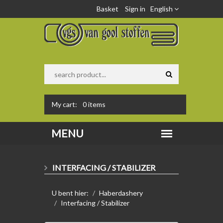
Basket
Sign in
English
My cart:
0
items
INTERFACING / STABILIZER
U bent hier:
Haberdashery
Interfacing / Stabilizer