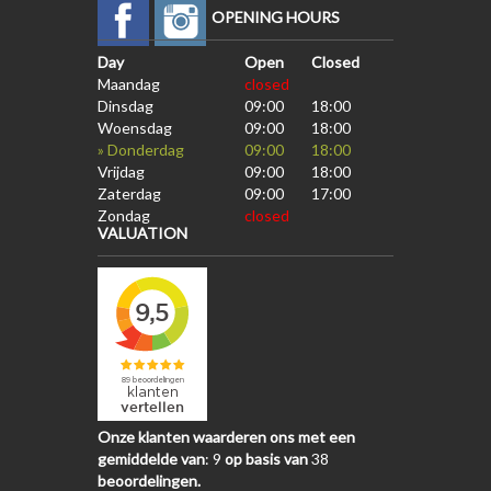
OPENING HOURS
Day
Open
Closed
Maandag
closed
Dinsdag
09:00
18:00
Woensdag
09:00
18:00
» Donderdag
09:00
18:00
Vrijdag
09:00
18:00
Zaterdag
09:00
17:00
Zondag
closed
VALUATION
Onze klanten waarderen ons met een
gemiddelde van
:
9
op basis van
38
beoordelingen.