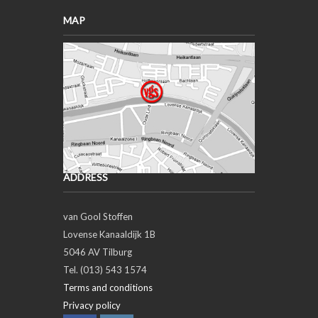
MAP
ADDRESS
van Gool Stoffen
Lovense Kanaaldijk 1B
5046 AV Tilburg
Tel. (013) 543 1574
Terms and conditions
Privacy policy