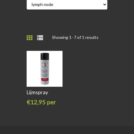
Showing 1-
7
of 1 results
Lijmspray
Heavy Duty
€12,95 per
stuk