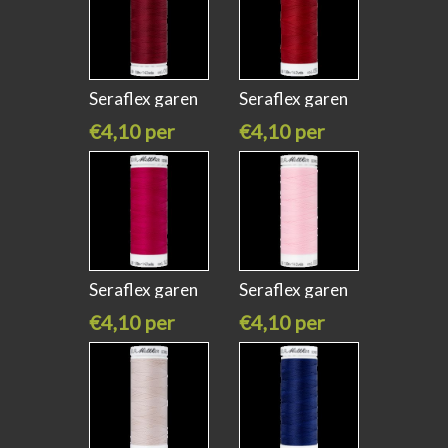
Seraflex garen
Seraflex garen
winter
county red
€4,10 per
€4,10 per
stuk
stuk
Seraflex garen
Seraflex garen
fuschia
shell roze
€4,10 per
€4,10 per
stuk
stuk