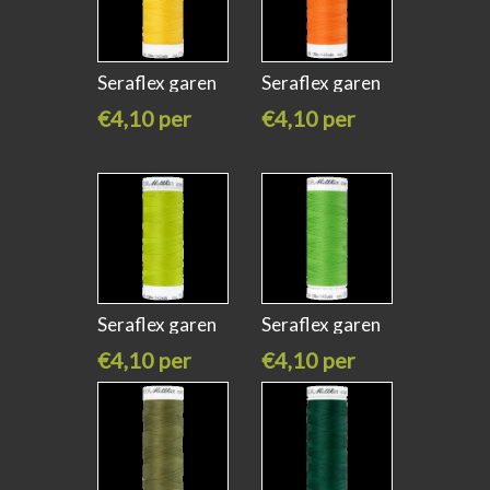
Seraflex garen
Seraflex garen
summer sun
tangerine
€4,10 per
€4,10 per
stuk
stuk
Seraflex garen
Seraflex garen
tamarack
bright
€4,10 per
€4,10 per
stuk
stuk