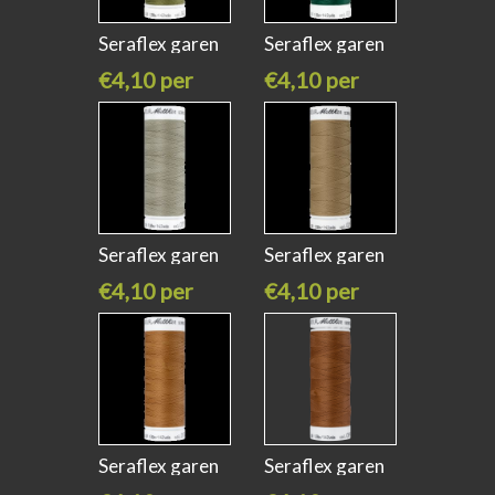
Seraflex garen
Seraflex garen
olive drab
dark green
€4,10 per
€4,10 per
stuk
stuk
Seraflex garen
Seraflex garen
stone
caramel
€4,10 per
€4,10 per
stuk
stuk
Seraflex garen
Seraflex garen
ashle gold
bronze