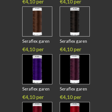
€4,10 per
€4,10 per
stuk
stuk
Seraflex garen
Seraflex garen
apple seed
very dark
€4,10 per
€4,10 per
stuk
stuk
Seraflex garen
Seraflex garen
deep
beet red
€4,10 per
€4,10 per
stuk
stuk