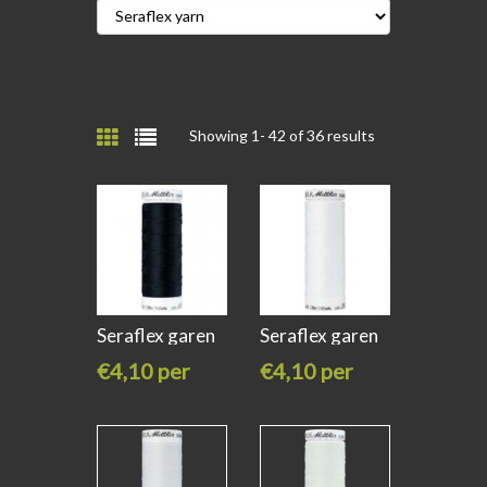
Showing 1-
42
of 36 results
Seraflex garen
Seraflex garen
zwart
wit kleur
€4,10 per
€4,10 per
stuk
stuk