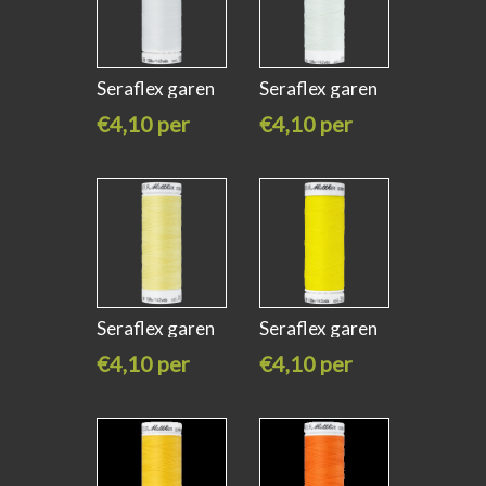
Seraflex garen
Seraflex garen
ivory
muslin
€4,10 per
€4,10 per
stuk
stuk
Seraflex garen
Seraflex garen
daffodil
lemon geel
€4,10 per
€4,10 per
stuk
stuk