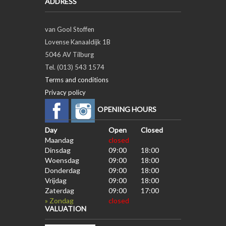
ADDRESS
van Gool Stoffen
Lovense Kanaaldijk 1B
5046 AV Tilburg
Tel. (013) 543 1574
Terms and conditions
Privacy policy
OPENING HOURS
Day
Open
Closed
Maandag
closed
Dinsdag
09:00
18:00
Woensdag
09:00
18:00
Donderdag
09:00
18:00
Vrijdag
09:00
18:00
Zaterdag
09:00
17:00
» Zondag
closed
VALUATION