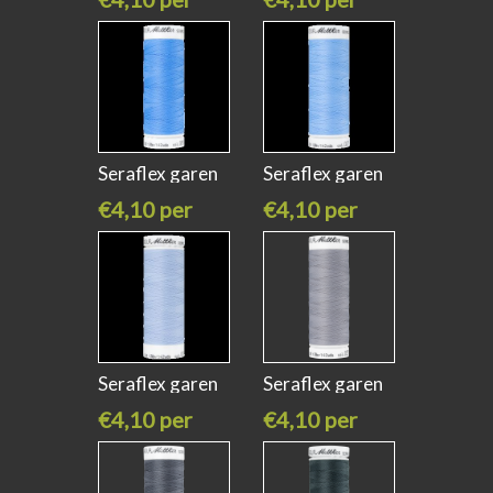
stuk
stuk
Seraflex garen
Seraflex garen
sweet boy
winter
€4,10 per
€4,10 per
stuk
stuk
Seraflex garen
Seraflex garen
skay light
ash mist
€4,10 per
€4,10 per
stuk
stuk