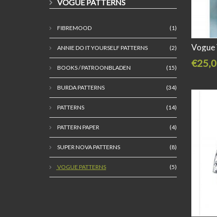
VOGUE PATTERNS
FIBREMOOD
(1)
Vogue 
ANNIE DO IT YOURSELF PATTERNS
(2)
€25,0
BOOKS / PATROONBLADEN
(15)
BURDA PATTERNS
(34)
PATTERNS
(14)
PATTERN PAPER
(4)
SUPER NOVA PATTERNS
(8)
VOGUE PATTERNS
(5)