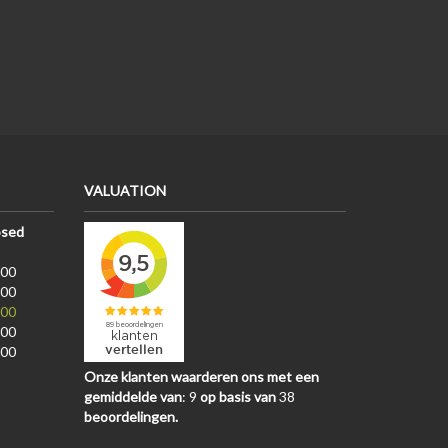
VALUATION
osed
:00
:00
:00
:00
:00
Onze klanten waarderen ons met een
gemiddelde van
:
9
op basis van
38
beoordelingen.