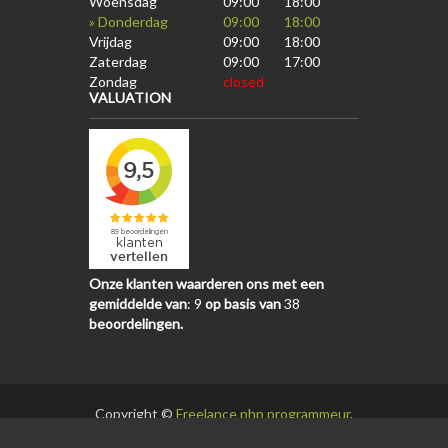
Woensdag
09:00
18:00
» Donderdag
09:00
18:00
Vrijdag
09:00
18:00
Zaterdag
09:00
17:00
Zondag
closed
VALUATION
Onze klanten waarderen ons met een
gemiddelde van
:
9
op basis van
38
beoordelingen.
Copyright ©
Freelance php programmeur
.
All Rights Reserved