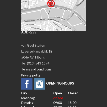
ADDRESS
van Gool Stoffen
Lovense Kanaaldijk 1B
5046 AV Tilburg
Tel. (013) 543 1574
Terms and conditions
Privacy policy
OPENING HOURS
Day
Open
Closed
Maandag
closed
Dinsdag
09:00
18:00